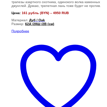
трапезы азартного охотника, одинокого волка каменных
джунглей. Думаю, трепетная лань тоже будет не против.
Цена:
161 рубль (BYN) – 4950 RUB
Материал:
Дуб / Oak
Размер:
62Д /28Ш /2В (см)
Подробнее