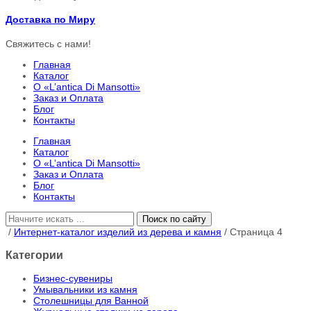
Доставка по Миру
Свяжитесь с нами!
Главная
Каталог
О «L’antica Di Mansotti»
Заказ и Оплата
Блог
Контакты
Главная
Каталог
О «L’antica Di Mansotti»
Заказ и Оплата
Блог
Контакты
Поиск по сайту
/
Интернет-каталог изделий из дерева и камня
/ Страница 4
Категории
Бизнес-сувениры
Умывальники из камня
Столешницы для Ванной