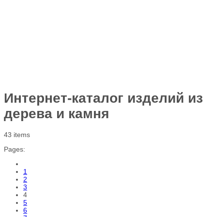
Интернет-каталог изделий из
дерева и камня
43 items
Pages:
1
2
3
4
5
6