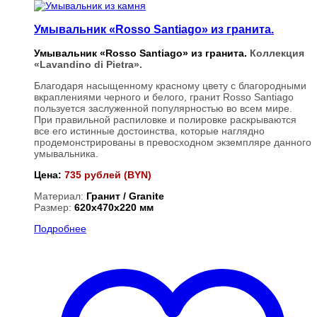
Умывальник «Rosso Santiago» из гранита.
Умывальник «Rosso Santiago» из гранита.
Коллекция
«Lavandino di Pietra».
Благодаря насыщенному красному цвету с благородными
вкраплениями черного и белого, гранит Rosso Santiago
пользуется заслуженной популярностью во всем мире.
При правильной распиловке и полировке раскрываются
все его истинные достоинства, которые наглядно
продемонстрированы в превосходном экземпляре данного
умывальника.
Цена:
735 рублей (BYN)
Материал:
Гранит / Granite
Размер:
620х470х220 мм
Подробнее