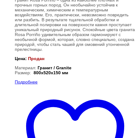
Гранит Rosa Porriño – одна из наиболее плотных и
прочных горных пород. Он необычайно устойчив к
механическим, химическим и температурным
воздействиям. Его, практически, невозможно повредить
или разбить. В результате тщательной обработки и
длительной полировки на поверхности камня проступает
уникальный природный рисунок. Спокойные цвета гранита
Rosa Porriño удивительным образом гармонируют с
необычной формой, которая, словно специально, создана
природой, чтобы стать чашей для омовений утонченной
прелестницы.
Цена:
Продан
Материал:
Гранит / Granite
Размер:
800х520х150 мм
Подробнее