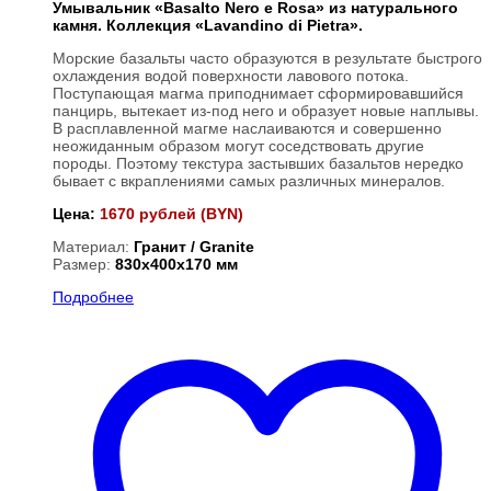
Умывальник «Basalto Nero e Rosa» из натурального
камня. Коллекция «Lavandino di Pietra».
Морские базальты часто образуются в результате быстрого
охлаждения водой поверхности лавового потока.
Поступающая магма приподнимает сформировавшийся
панцирь, вытекает из-под него и образует новые наплывы.
В расплавленной магме наслаиваются и совершенно
неожиданным образом могут соседствовать другие
породы. Поэтому текстура застывших базальтов нередко
бывает с вкраплениями самых различных минералов.
Цена:
1670 рублей (BYN)
Материал:
Гранит / Granite
Размер:
830х400х170 мм
Подробнее