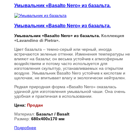
Умывальник «Basalto Nero» из базальта.
Умывальник «Basalto Nero» из базальта.
Умывальник «Basalto Nero» из базальта.
Коллекция
«Lavandino di Pietra».
Цвет базальта – темно-серый или черный, иногда
встречаются зеленые оттенки. Изменения температуры не
влияют на базальт, он весьма устойчив к атмосферным
воздействиям и потому часто используется для
изготовления скульптур, устанавливаемых на открытом
воздухе. Умывальник Basalto Nero устойчив к кислотам и
щелочам, не впитывает влагу и экологически нейтрален.
Редкая природная форма «Basalto Nero» оказалась
удачной для изготовления умывальной чаши. Она очень
удобная и практичная в использовании.
Цена:
Продан
Материал:
Базальт / Basalt
Размер:
680х400х170 мм
Подробнее